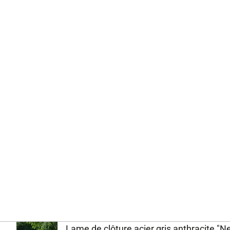
Lame de clôture acier gris anthracite "Ne