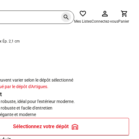
Mes Listes
Connectez-vous
Panier
 x Ép. 2,1 cm
haits
peuvent varier selon le dépôt sélectionné
ué par le dépôt d'Artigues.
t
 robuste, idéal pour l'extérieur moderne.
robuste et facile d'entretien
élégante et moderne
Sélectionnez votre dépôt