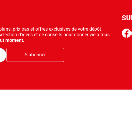
SU
ans, prix bas et offres exclusives de votre dépôt
face
sélection d’idées et de conseils pour donner vie à tous
out moment.
S'abonner