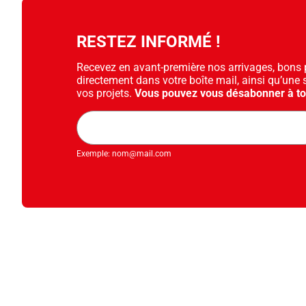
RESTEZ INFORMÉ !
Recevez en avant-première nos arrivages, bons pl
directement dans votre boîte mail, ainsi qu’une 
vos projets.
Vous pouvez vous désabonner à t
Adresse
mail
Exemple: nom@mail.com