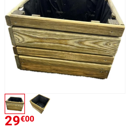
29
€00