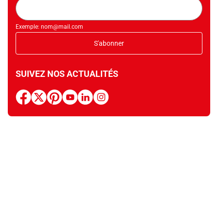
Adresse
mail
Exemple: nom@mail.com
S'abonner
SUIVEZ NOS ACTUALITÉS
facebook
x
pinterest
youtube
linkedin
instagram