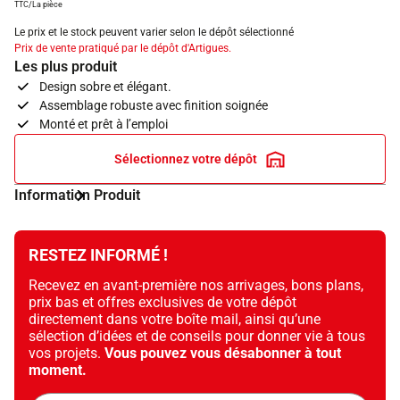
TTC/La pièce
Le prix et le stock peuvent varier selon le dépôt sélectionné
Prix de vente pratiqué par le dépôt d'Artigues.
Les plus produit
Design sobre et élégant.
Assemblage robuste avec finition soignée
Monté et prêt à l’emploi
Sélectionnez votre dépôt
Information Produit
RESTEZ INFORMÉ !
Recevez en avant-première nos arrivages, bons plans,
prix bas et offres exclusives de votre dépôt
directement dans votre boîte mail, ainsi qu’une
sélection d’idées et de conseils pour donner vie à tous
vos projets.
Vous pouvez vous désabonner à tout
moment.