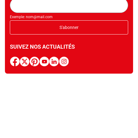
Adresse
mail
Exemple: nom@mail.com
S'abonner
SUIVEZ NOS ACTUALITÉS
facebook
x
pinterest
youtube
linkedin
instagram