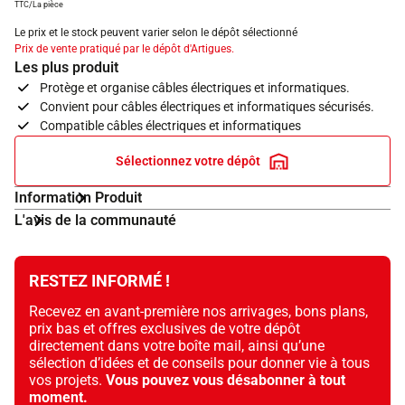
TTC/La pièce
Le prix et le stock peuvent varier selon le dépôt sélectionné
Prix de vente pratiqué par le dépôt d'Artigues.
Les plus produit
Protège et organise câbles électriques et informatiques.
Convient pour câbles électriques et informatiques sécurisés.
Compatible câbles électriques et informatiques
Sélectionnez votre dépôt
Information Produit
L'avis de la communauté
RESTEZ INFORMÉ !
Recevez en avant-première nos arrivages, bons plans,
prix bas et offres exclusives de votre dépôt
directement dans votre boîte mail, ainsi qu’une
sélection d’idées et de conseils pour donner vie à tous
vos projets.
Vous pouvez vous désabonner à tout
moment.