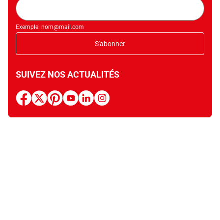
Adresse
mail
Exemple: nom@mail.com
S'abonner
SUIVEZ NOS ACTUALITÉS
facebook
x
pinterest
youtube
linkedin
instagram