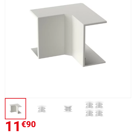
11
€90