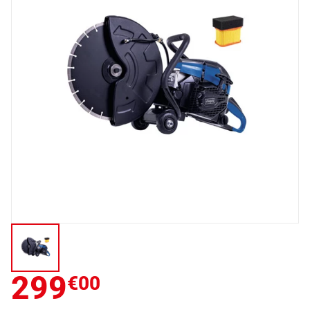
299
€00