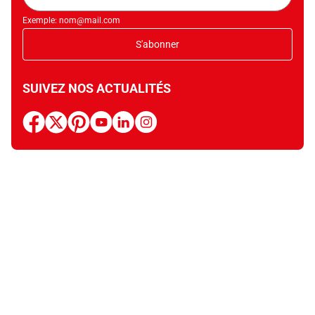
Exemple: nom@mail.com
S'abonner
SUIVEZ NOS ACTUALITÉS
facebook
x
pinterest
youtube
linkedin
instagram