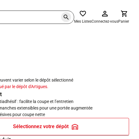
Mes Listes
Connectez-vous
Panier
haits
peuvent varier selon le dépôt sélectionné
ué par le dépôt d'Artigues.
t
dhésif : facilite la coupe et l’entretien
 manches extensibles pour une portée augmentée
sives pour coupe nette
Sélectionnez votre dépôt