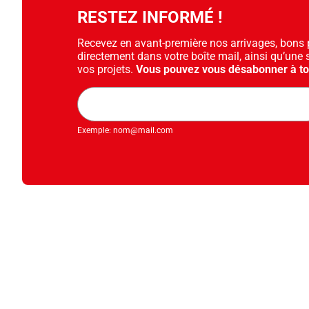
RESTEZ INFORMÉ !
Recevez en avant-première nos arrivages, bons pl
directement dans votre boîte mail, ainsi qu’une 
vos projets.
Vous pouvez vous désabonner à t
Adresse
mail
Exemple: nom@mail.com