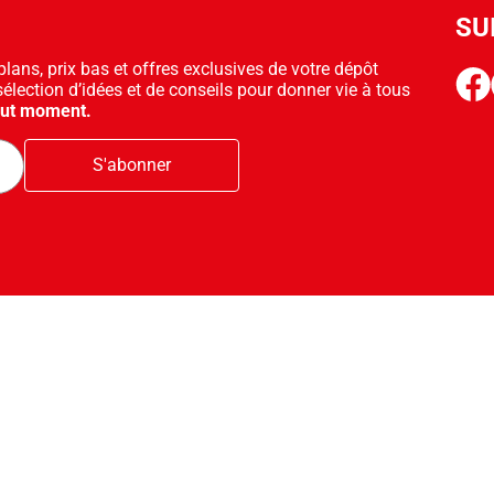
SU
ans, prix bas et offres exclusives de votre dépôt
face
sélection d’idées et de conseils pour donner vie à tous
out moment.
S'abonner