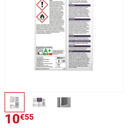
10
€55