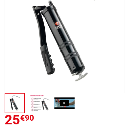
25
€90