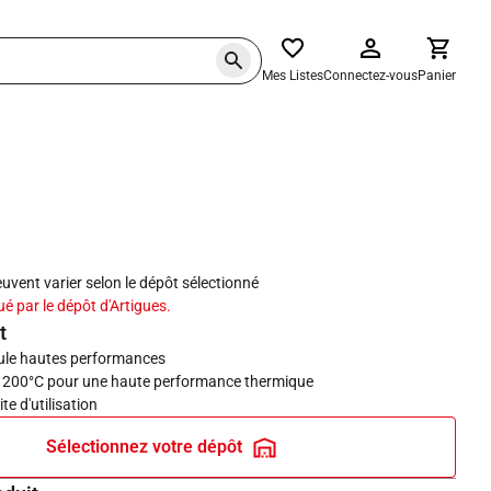
Mes Listes
Connectez-vous
Panier
haits
peuvent varier selon le dépôt sélectionné
ué par le dépôt d'Artigues.
t
ule hautes performances
à 200°C pour une haute performance thermique
te d'utilisation
Sélectionnez votre dépôt