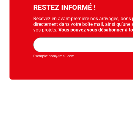
RESTEZ INFORMÉ !
Recevez en avant-première nos arrivages, bons pl
directement dans votre boîte mail, ainsi qu’une 
vos projets.
Vous pouvez vous désabonner à t
Adresse
mail
Exemple: nom@mail.com