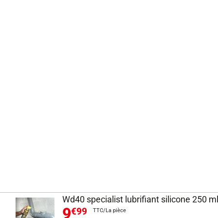
Wd40 specialist lubrifiant silicone 250 m
9
€99
TTC/La pièce