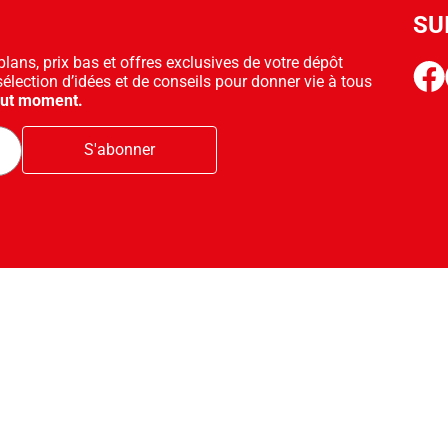
SU
ans, prix bas et offres exclusives de votre dépôt
face
sélection d’idées et de conseils pour donner vie à tous
out moment.
S'abonner