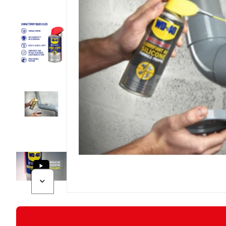
Diapositive suivante