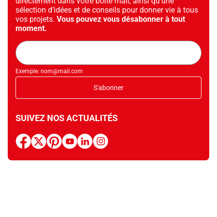
directement dans votre boîte mail, ainsi qu’une
sélection d’idées et de conseils pour donner vie à tous
vos projets.
Vous pouvez vous désabonner à tout
moment.
Adresse
mail
Exemple: nom@mail.com
S'abonner
SUIVEZ NOS ACTUALITÉS
facebook
x
pinterest
youtube
linkedin
instagram