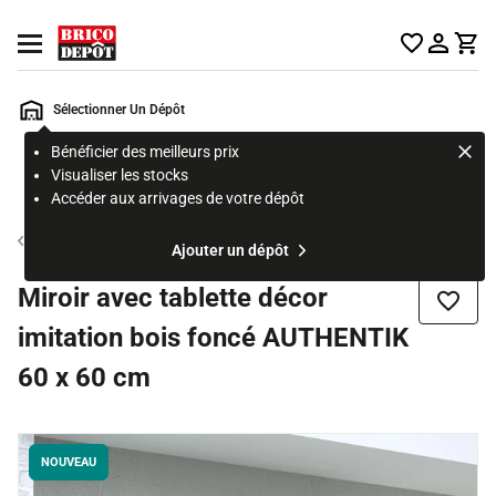
Accueil Brico Dépôt
Ouvrir le menu
Sélectionner Un Dépôt
Bénéficier des meilleurs prix
Rechercher
Visualiser les stocks
un
Accéder aux arrivages de votre dépôt
produit,
ou
Miroir de salle de bain
Ajouter un dépôt
une
page
Miroir avec tablette décor
Ajouter
imitation bois foncé AUTHENTIK
60 x 60 cm
NOUVEAU