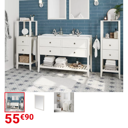
55
€90