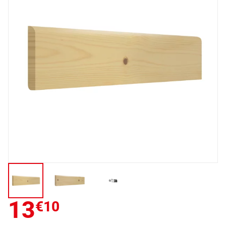
13
€10