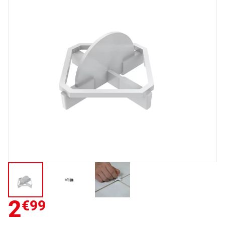
2
€99