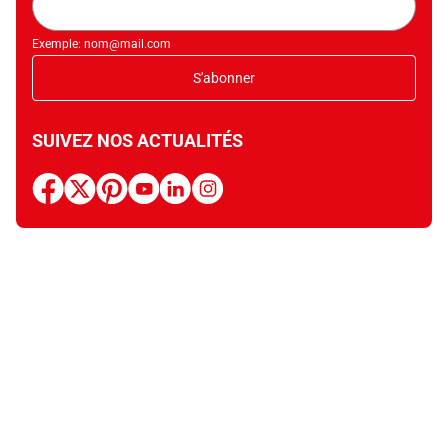
mail
Exemple: nom@mail.com
S'abonner
SUIVEZ NOS ACTUALITÉS
facebook
x
pinterest
youtube
linkedin
instagram