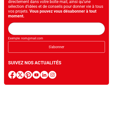
directement dans votre boîte mail, ainsi qu’une
sélection d’idées et de conseils pour donner vie à tous
vos projets.
Vous pouvez vous désabonner à tout
moment.
Adresse
mail
Exemple: nom@mail.com
S'abonner
SUIVEZ NOS ACTUALITÉS
facebook
x
pinterest
youtube
linkedin
instagram