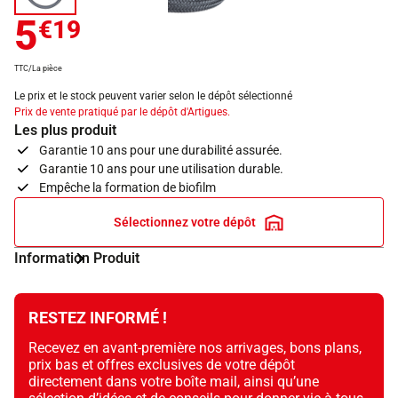
5
€19
TTC/La pièce
Le prix et le stock peuvent varier selon le dépôt sélectionné
Prix de vente pratiqué par le dépôt d'Artigues.
Les plus produit
Garantie 10 ans pour une durabilité assurée.
Garantie 10 ans pour une utilisation durable.
Empêche la formation de biofilm
Sélectionnez votre dépôt
Information Produit
RESTEZ INFORMÉ !
Recevez en avant-première nos arrivages, bons plans,
prix bas et offres exclusives de votre dépôt
directement dans votre boîte mail, ainsi qu’une