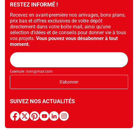
RESTEZ INFORMÉ !
Recevez en avant-première nos arrivages, bons plans,
prix bas et offres exclusives de votre dépôt
directement dans votre boîte mail, ainsi qu’une
sélection d’idées et de conseils pour donner vie à tous
vos projets.
Vous pouvez vous désabonner à tout
moment.
Adresse
mail
Exemple: nom@mail.com
S'abonner
SUIVEZ NOS ACTUALITÉS
facebook
x
pinterest
youtube
linkedin
instagram