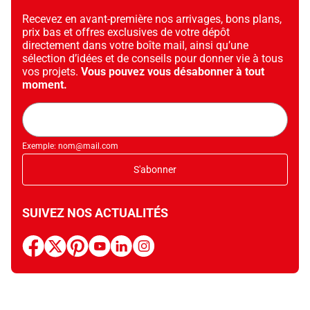
Recevez en avant-première nos arrivages, bons plans,
prix bas et offres exclusives de votre dépôt
directement dans votre boîte mail, ainsi qu’une
sélection d’idées et de conseils pour donner vie à tous
vos projets.
Vous pouvez vous désabonner à tout
moment.
Adresse
mail
Exemple: nom@mail.com
S'abonner
SUIVEZ NOS ACTUALITÉS
facebook
x
pinterest
youtube
linkedin
instagram