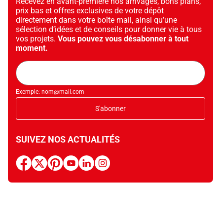
Recevez en avant-première nos arrivages, bons plans,
prix bas et offres exclusives de votre dépôt
directement dans votre boîte mail, ainsi qu’une
sélection d’idées et de conseils pour donner vie à tous
vos projets.
Vous pouvez vous désabonner à tout
moment.
Adresse
mail
Exemple: nom@mail.com
S'abonner
SUIVEZ NOS ACTUALITÉS
facebook
x
pinterest
youtube
linkedin
instagram