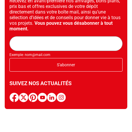
Recevez en avant-première nos arrivages, bons plans,
prix bas et offres exclusives de votre dépôt
directement dans votre boîte mail, ainsi qu’une
sélection d’idées et de conseils pour donner vie à tous
vos projets.
Vous pouvez vous désabonner à tout
moment.
Adresse
mail
Exemple: nom@mail.com
S'abonner
SUIVEZ NOS ACTUALITÉS
facebook
x
pinterest
youtube
linkedin
instagram