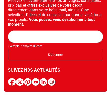
Recevez en avant-première nos arrivages, bons plans,
prix bas et offres exclusives de votre dépôt
directement dans votre boîte mail, ainsi qu’une
sélection d’idées et de conseils pour donner vie à tous
vos projets.
Vous pouvez vous désabonner à tout
moment.
Adresse
mail
Exemple: nom@mail.com
S'abonner
SUIVEZ NOS ACTUALITÉS
facebook
x
pinterest
youtube
linkedin
instagram