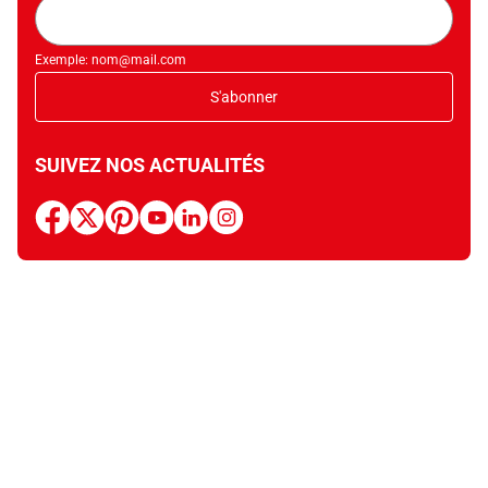
Adresse
mail
Exemple: nom@mail.com
S'abonner
SUIVEZ NOS ACTUALITÉS
facebook
x
pinterest
youtube
linkedin
instagram