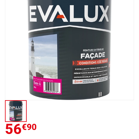
56
€90