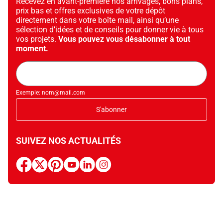
Recevez en avant-première nos arrivages, bons plans,
prix bas et offres exclusives de votre dépôt
directement dans votre boîte mail, ainsi qu’une
sélection d’idées et de conseils pour donner vie à tous
vos projets.
Vous pouvez vous désabonner à tout
moment.
Adresse
mail
Exemple: nom@mail.com
S'abonner
SUIVEZ NOS ACTUALITÉS
facebook
x
pinterest
youtube
linkedin
instagram