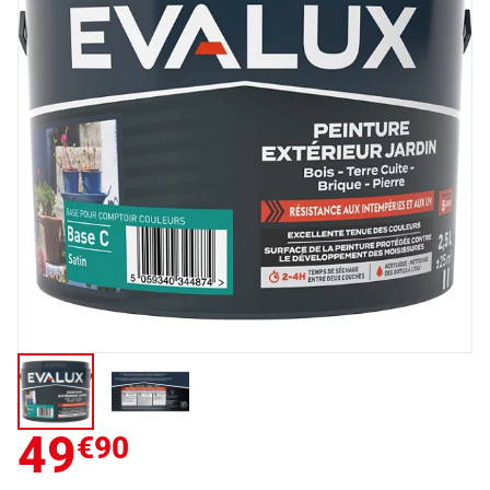
49
€90