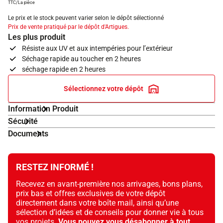
TTC/La pièce
Le prix et le stock peuvent varier selon le dépôt sélectionné
Prix de vente pratiqué par le dépôt d'Artigues.
Les plus produit
Résiste aux UV et aux intempéries pour l’extérieur
Séchage rapide au toucher en 2 heures
séchage rapide en 2 heures
Sélectionnez votre dépôt
Information Produit
Sécurité
Documents
RESTEZ INFORMÉ !
Recevez en avant-première nos arrivages, bons plans,
prix bas et offres exclusives de votre dépôt
directement dans votre boîte mail, ainsi qu’une
sélection d’idées et de conseils pour donner vie à tous
vos projets.
Vous pouvez vous désabonner à tout