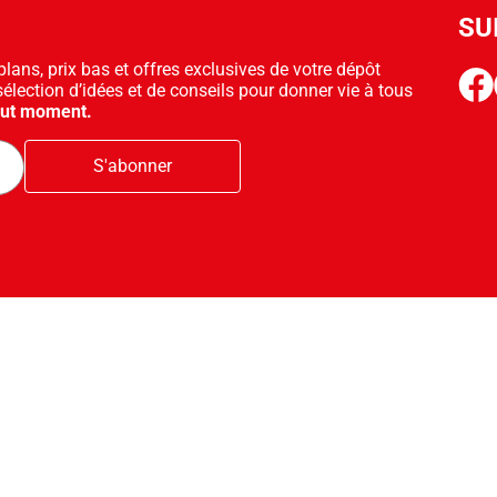
SU
ans, prix bas et offres exclusives de votre dépôt
face
sélection d’idées et de conseils pour donner vie à tous
out moment.
S'abonner