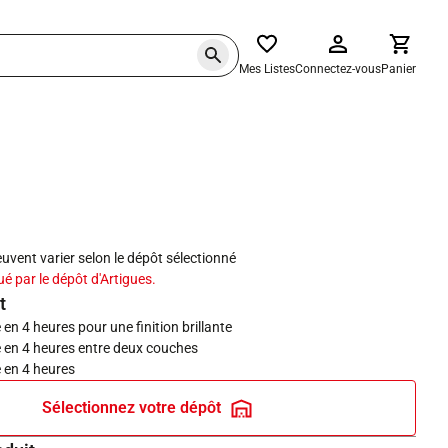
Mes Listes
Connectez-vous
Panier
haits
peuvent varier selon le dépôt sélectionné
ué par le dépôt d'Artigues.
t
en 4 heures pour une finition brillante
 en 4 heures entre deux couches
 en 4 heures
Sélectionnez votre dépôt