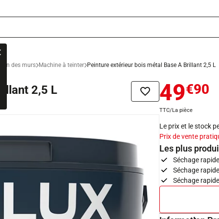
ation des murs
Machine à teinter
Peinture extérieur bois métal Base A Brillant 2,5 L
49
€90
illant 2,5 L
Ajouter à la liste de sou
TTC/La pièce
Le prix et le stock 
Prix de vente pratiq
Les plus produi
Séchage rapide 
Séchage rapide
Séchage rapide