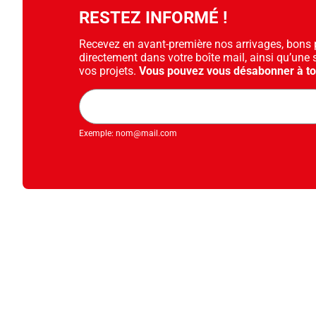
RESTEZ INFORMÉ !
Recevez en avant-première nos arrivages, bons pl
directement dans votre boîte mail, ainsi qu’une 
vos projets.
Vous pouvez vous désabonner à t
Adresse
mail
Exemple: nom@mail.com