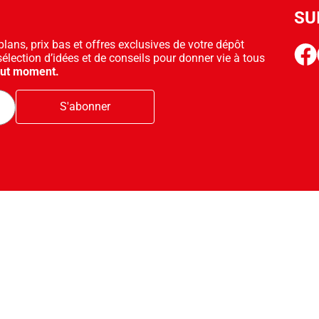
SU
ans, prix bas et offres exclusives de votre dépôt
face
sélection d’idées et de conseils pour donner vie à tous
out moment.
S'abonner