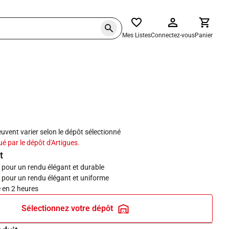
Mes Listes
Connectez-vous
Panier
haits
peuvent varier selon le dépôt sélectionné
ué par le dépôt d'Artigues.
t
e pour un rendu élégant et durable
e pour un rendu élégant et uniforme
 en 2 heures
Sélectionnez votre dépôt