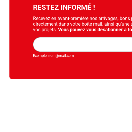
RESTEZ INFORMÉ !
Recevez en avant-première nos arrivages, bons pl
directement dans votre boîte mail, ainsi qu’une 
vos projets.
Vous pouvez vous désabonner à t
Adresse
mail
Exemple: nom@mail.com