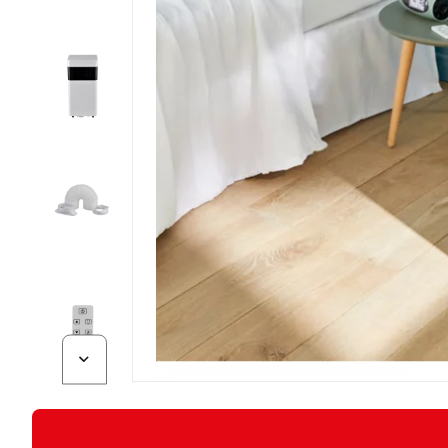
Diapositive suivante