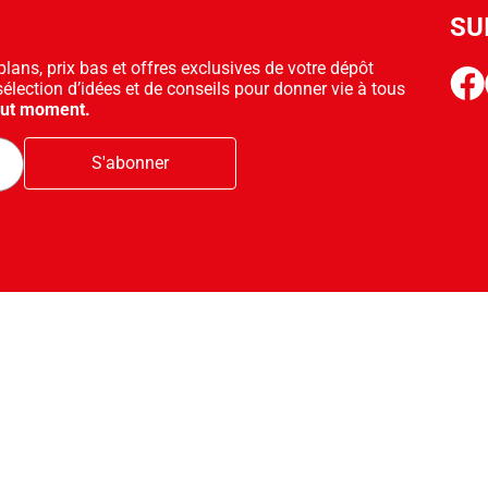
SU
ans, prix bas et offres exclusives de votre dépôt
face
sélection d’idées et de conseils pour donner vie à tous
out moment.
S'abonner