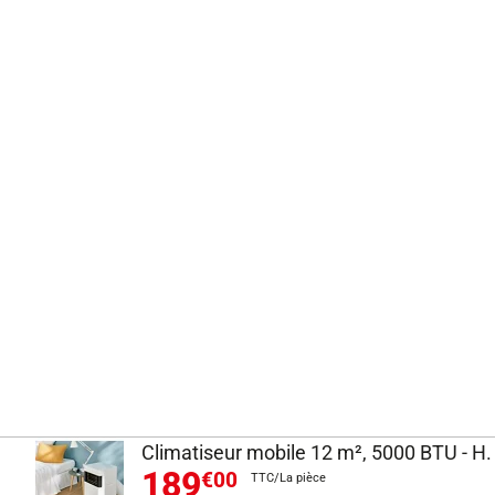
Climatiseur mobile 12 m², 5000 BTU - H. 
189
€00
TTC/La pièce