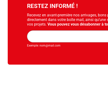
RESTEZ INFORMÉ !
Recevez en avant-première nos arrivages, bons pl
directement dans votre boîte mail, ainsi qu’une 
vos projets.
Vous pouvez vous désabonner à t
Adresse
mail
Exemple: nom@mail.com