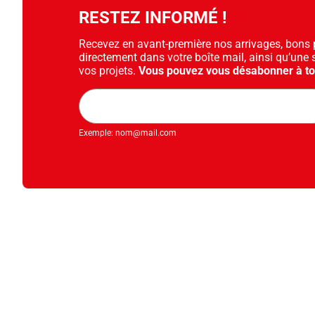
RESTEZ INFORMÉ !
Recevez en avant-première nos arrivages, bons pl
directement dans votre boîte mail, ainsi qu’une 
vos projets.
Vous pouvez vous désabonner à t
Adresse
mail
Exemple: nom@mail.com