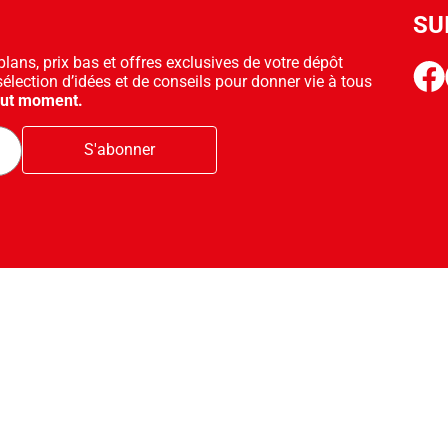
SU
ans, prix bas et offres exclusives de votre dépôt
face
sélection d’idées et de conseils pour donner vie à tous
out moment.
S'abonner