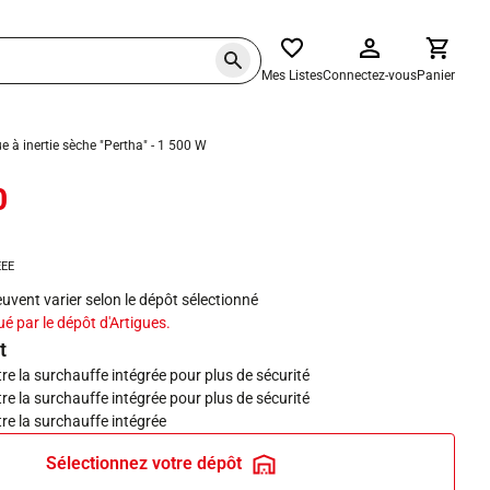
Mes Listes
Connectez-vous
Panier
 à inertie sèche "Pertha" - 1 500 W
0
haits
EEE
peuvent varier selon le dépôt sélectionné
ué par le dépôt d'Artigues.
t
re la surchauffe intégrée pour plus de sécurité
re la surchauffe intégrée pour plus de sécurité
re la surchauffe intégrée
Sélectionnez votre dépôt