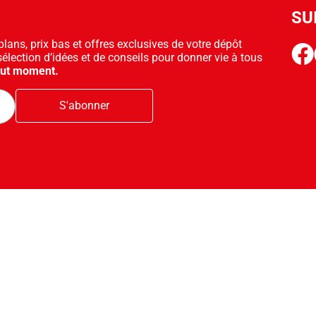
SU
ans, prix bas et offres exclusives de votre dépôt
face
sélection d’idées et de conseils pour donner vie à tous
out moment.
S'abonner