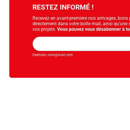
RESTEZ INFORMÉ !
Recevez en avant-première nos arrivages, bons pl
directement dans votre boîte mail, ainsi qu’une 
vos projets.
Vous pouvez vous désabonner à t
Adresse
mail
Exemple: nom@mail.com