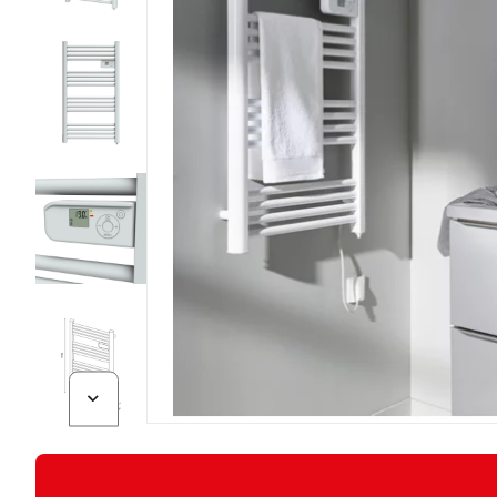
Diapositive suivante