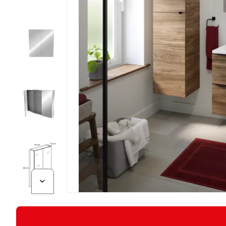
Diapositive suivante