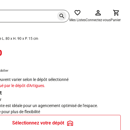
Mes Listes
Connectez-vous
Panier
 L. 80 x H. 90 x P. 15 cm
0
haits
obilier
peuvent varier selon le dépôt sélectionné
ué par le dépôt d'Artigues.
t
r
e est idéale pour un agencement optimisé de l'espace.
 pour plus de flexibilité
Sélectionnez votre dépôt