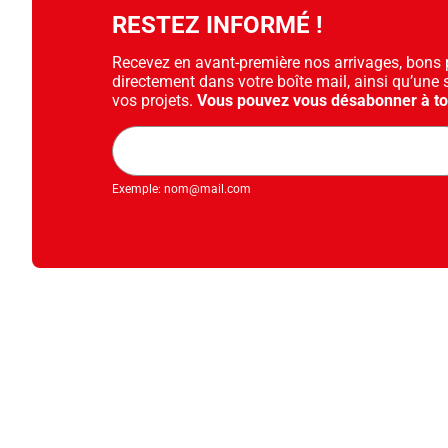
RESTEZ INFORMÉ !
Recevez en avant-première nos arrivages, bons pl
directement dans votre boîte mail, ainsi qu’une 
vos projets.
Vous pouvez vous désabonner à t
Adresse
mail
Exemple: nom@mail.com