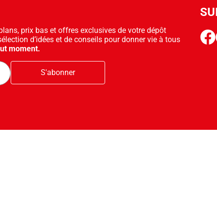
SU
ans, prix bas et offres exclusives de votre dépôt
face
sélection d’idées et de conseils pour donner vie à tous
out moment.
S'abonner