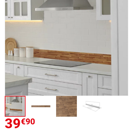
39
€90