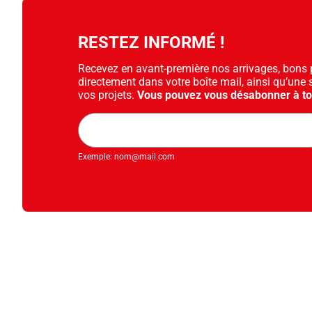
RESTEZ INFORMÉ !
Recevez en avant-première nos arrivages, bons pl
directement dans votre boîte mail, ainsi qu’une 
vos projets.
Vous pouvez vous désabonner à t
Adresse
mail
Exemple: nom@mail.com