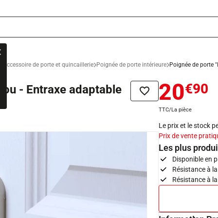
Accessoire de porte et quincaillerie
Poignée de porte intérieure
Poignée de porte 
20
€90
rou - Entraxe adaptable
Ajouter à la liste de sou
TTC/La pièce
Le prix et le stock 
Prix de vente pratiq
Les plus produi
Disponible en pl
Résistance à l
Résistance à la