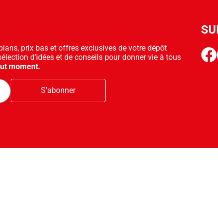
SU
ans, prix bas et offres exclusives de votre dépôt
face
sélection d’idées et de conseils pour donner vie à tous
out moment.
S'abonner