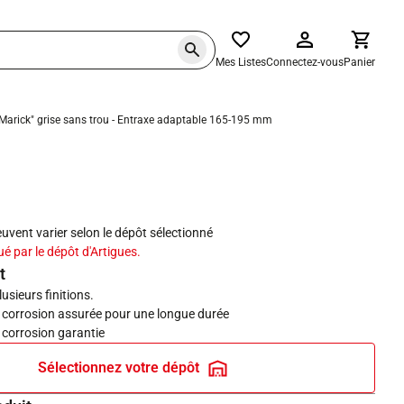
Mes Listes
Connectez-vous
Panier
"Marick" grise sans trou - Entraxe adaptable 165-195 mm
haits
peuvent varier selon le dépôt sélectionné
ué par le dépôt d'Artigues.
t
usieurs finitions.
a corrosion assurée pour une longue durée
 corrosion garantie
Sélectionnez votre dépôt