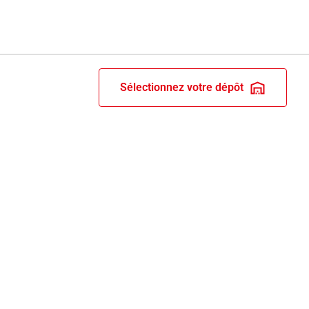
Sélectionnez votre dépôt
RIX ET RECOMPENSES