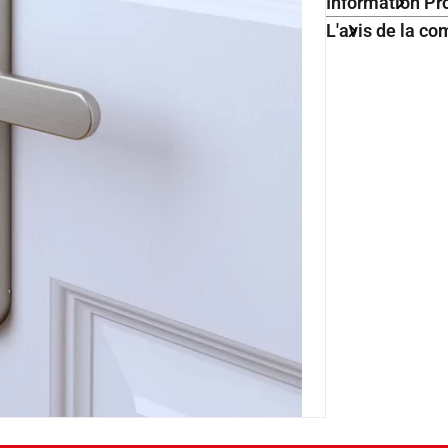
Information Pr
L'avis de la 