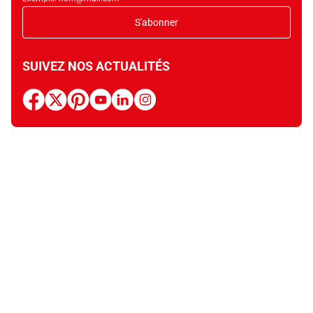
S'abonner
SUIVEZ NOS ACTUALITÉS
facebook
x
pinterest
youtube
linkedin
instagram