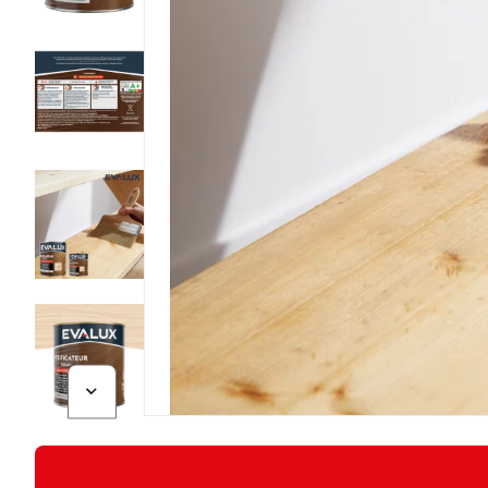
Diapositive suivante