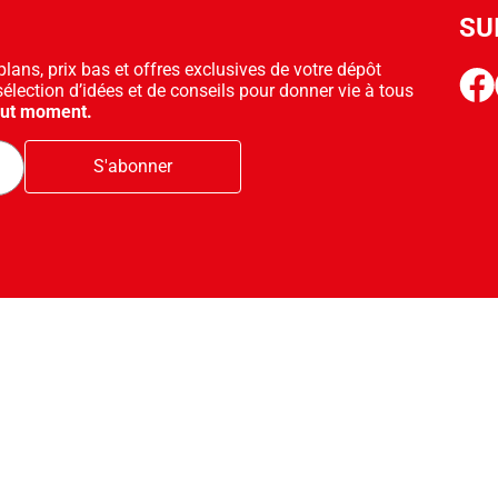
SU
ans, prix bas et offres exclusives de votre dépôt
face
sélection d’idées et de conseils pour donner vie à tous
out moment.
S'abonner