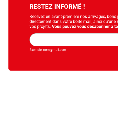
RESTEZ INFORMÉ !
Recevez en avant-première nos arrivages, bons pl
directement dans votre boîte mail, ainsi qu’une 
vos projets.
Vous pouvez vous désabonner à t
Adresse
mail
Exemple: nom@mail.com