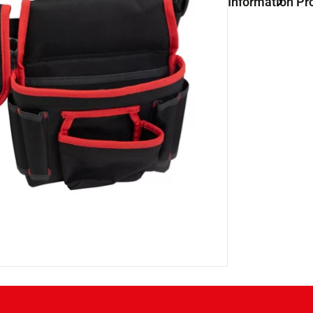
Information Pr