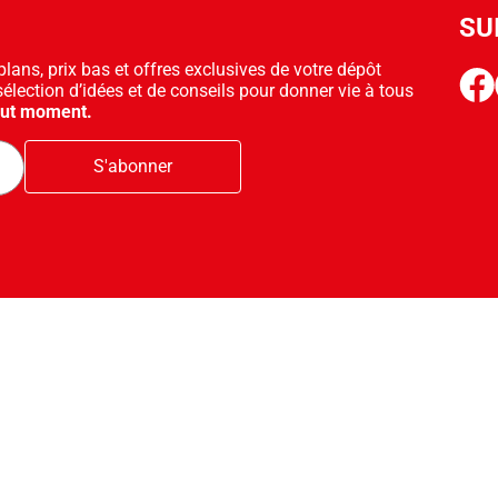
SU
ans, prix bas et offres exclusives de votre dépôt
face
sélection d’idées et de conseils pour donner vie à tous
out moment.
S'abonner