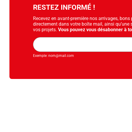
RESTEZ INFORMÉ !
Recevez en avant-première nos arrivages, bons pl
directement dans votre boîte mail, ainsi qu’une 
vos projets.
Vous pouvez vous désabonner à t
Adresse
mail
Exemple: nom@mail.com