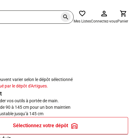
Mes Listes
Connectez-vous
Panier
haits
peuvent varier selon le dépôt sélectionné
ué par le dépôt d'Artigues.
t
der vos outils à portée de main.
e de 90 à 145 cm pour un bon maintien
ajustable jusqu’à 145 cm
Sélectionnez votre dépôt