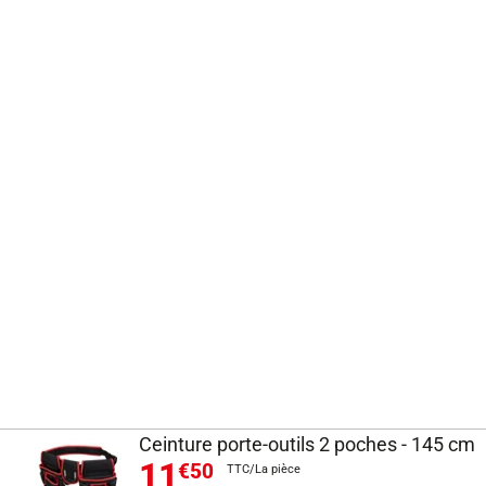
Ceinture porte-outils 2 poches - 145 cm
11
€50
TTC/La pièce