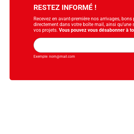
RESTEZ INFORMÉ !
Recevez en avant-première nos arrivages, bons pl
directement dans votre boîte mail, ainsi qu’une 
vos projets.
Vous pouvez vous désabonner à t
Adresse
mail
Exemple: nom@mail.com