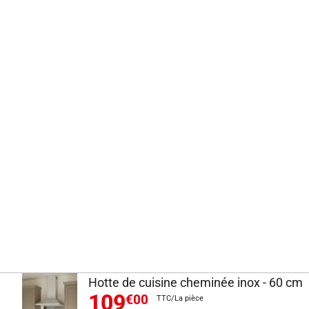
Hotte de cuisine cheminée inox - 60 cm
109
€00
TTC/La pièce