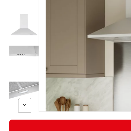
Diapositive suivante