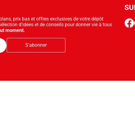
SU
ans, prix bas et offres exclusives de votre dépôt
face
sélection d’idées et de conseils pour donner vie à tous
out moment.
S'abonner