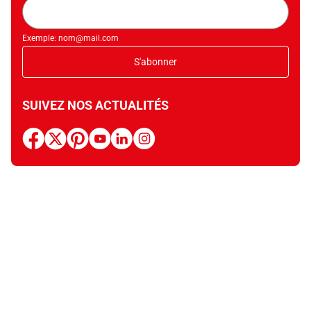
Adresse
mail
Exemple: nom@mail.com
S'abonner
SUIVEZ NOS ACTUALITÉS
facebook
x
pinterest
youtube
linkedin
instagram