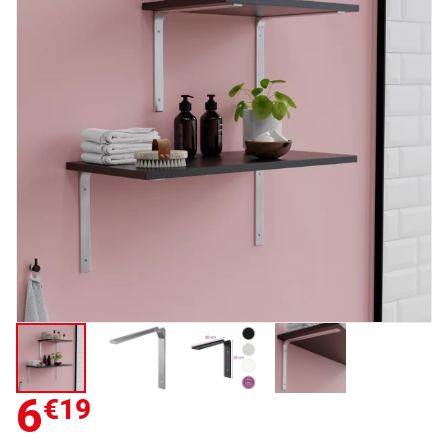
6
€19