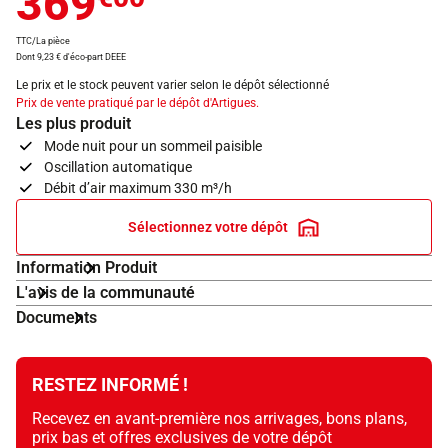
369
TTC/La pièce
Dont 9,23 € d'éco-part DEEE
Le prix et le stock peuvent varier selon le dépôt sélectionné
Prix de vente pratiqué par le dépôt d'Artigues.
Les plus produit
Mode nuit pour un sommeil paisible
Oscillation automatique
Débit d’air maximum 330 m³/h
Sélectionnez votre dépôt
Information Produit
L'avis de la communauté
Documents
RESTEZ INFORMÉ !
Recevez en avant-première nos arrivages, bons plans,
prix bas et offres exclusives de votre dépôt