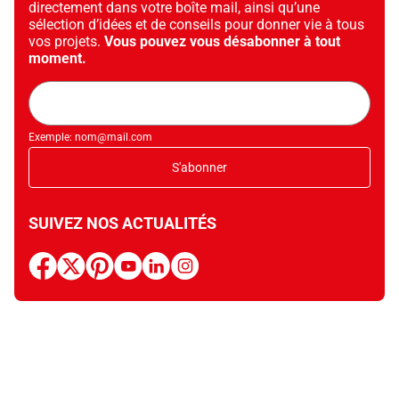
directement dans votre boîte mail, ainsi qu’une
sélection d’idées et de conseils pour donner vie à tous
vos projets.
Vous pouvez vous désabonner à tout
moment.
Adresse
mail
Exemple: nom@mail.com
S'abonner
SUIVEZ NOS ACTUALITÉS
facebook
x
pinterest
youtube
linkedin
instagram