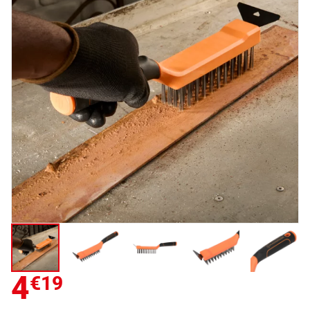
4
€19