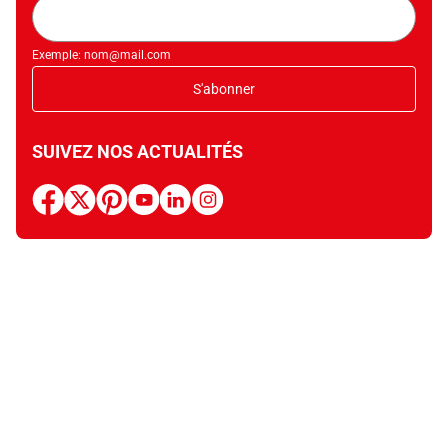
Adresse
mail
Exemple: nom@mail.com
S'abonner
SUIVEZ NOS ACTUALITÉS
facebook
x
pinterest
youtube
linkedin
instagram