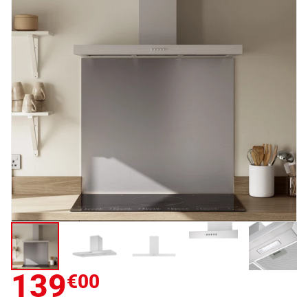
139
€00