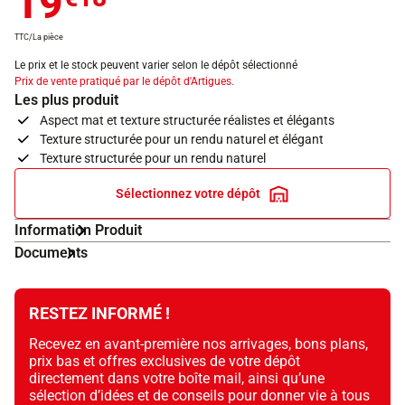
19
TTC/La pièce
Le prix et le stock peuvent varier selon le dépôt sélectionné
Prix de vente pratiqué par le dépôt d'Artigues.
Les plus produit
Aspect mat et texture structurée réalistes et élégants
Texture structurée pour un rendu naturel et élégant
Texture structurée pour un rendu naturel
Sélectionnez votre dépôt
Information Produit
Documents
RESTEZ INFORMÉ !
Recevez en avant-première nos arrivages, bons plans,
prix bas et offres exclusives de votre dépôt
directement dans votre boîte mail, ainsi qu’une
sélection d’idées et de conseils pour donner vie à tous