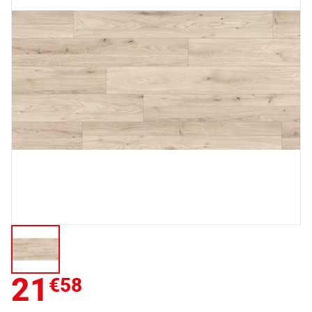
21
€58