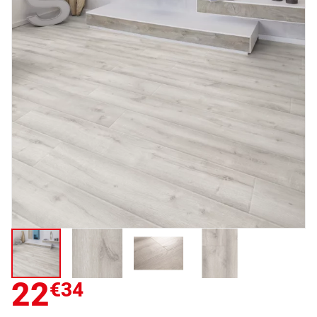
22
€34