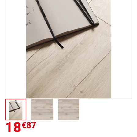
18
€87