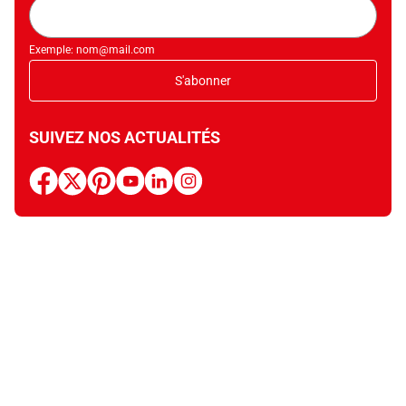
Adresse
mail
Exemple: nom@mail.com
S'abonner
SUIVEZ NOS ACTUALITÉS
facebook
x
pinterest
youtube
linkedin
instagram