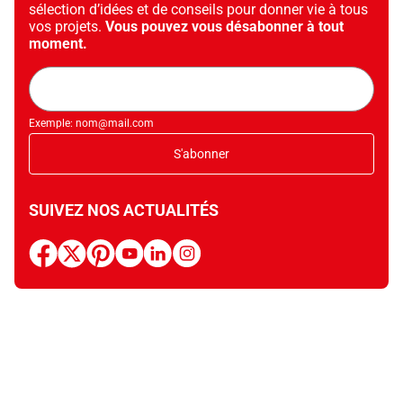
sélection d’idées et de conseils pour donner vie à tous
vos projets.
Vous pouvez vous désabonner à tout
moment.
Adresse
mail
Exemple: nom@mail.com
S'abonner
SUIVEZ NOS ACTUALITÉS
facebook
x
pinterest
youtube
linkedin
instagram