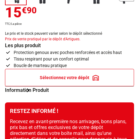
15
€90
TTC/La pièce
Le prix et le stock peuvent varier selon le dépôt sélectionné
Prix de vente pratiqué par le dépôt d'Artigues.
Les plus produit
Protection genoux avec poches renforcées et accès haut
Tissu respirant pour un confort optimal
Boucle de marteau pratique
Sélectionnez votre dépôt
Information Produit
RESTEZ INFORMÉ !
Recevez en avant-première nos arrivages, bons plans,
prix bas et offres exclusives de votre dépôt
directement dans votre boîte mail, ainsi qu’une